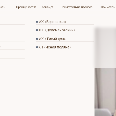
Преимущества
Команда
Посмотреть на процесс
Стоимость
Отзывы
ЖК «Вересаево»
ЖК «Доломановский»
ЖК «Тихий дон»
КП «Ясная поляна»