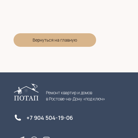
Вернуться на главную
Ремонт квартир и домов
в Ростове-на-Дону «под ключ»
+7 904 504-19-06
Разработка сайта