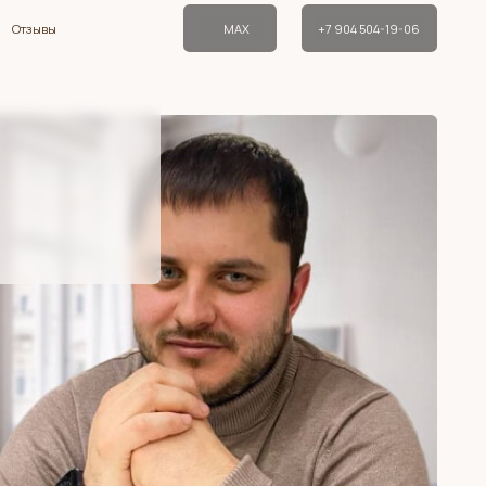
MAX
+7 904 504-19-06